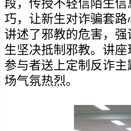
段，传授不轻信陌生信
巧，让新生对诈骗套路
讲述了邪教的危害，强
生坚决抵制邪教。讲座
参与者送上定制反诈主
场气氛热烈。