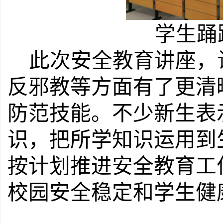
学生踊
此次安全教育讲座，
反邪教等方面有了更清
防范技能。不少新生表
识，把所学知识运用到
按计划推进安全教育工
校园安全稳定和学生健