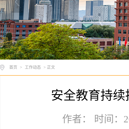
首页
>
工作动态
> 正文
安全教育持续
作者： 时间：20